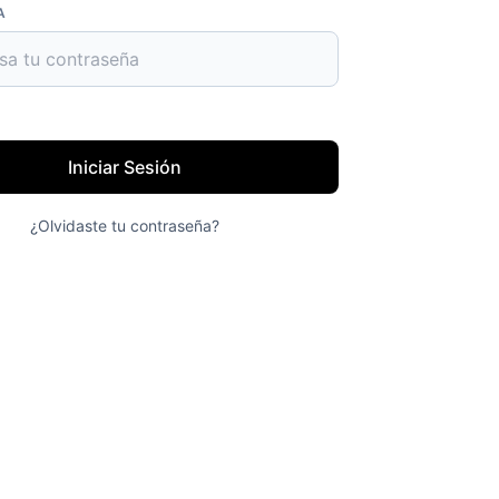
A
Iniciar Sesión
¿Olvidaste tu contraseña?