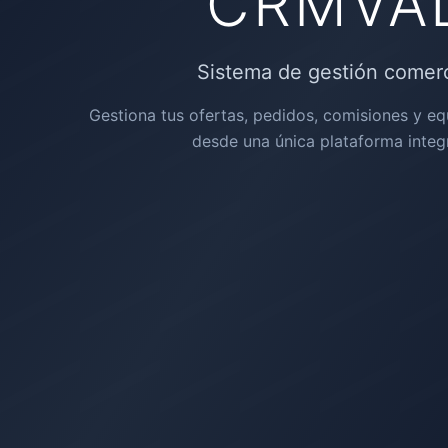
CRMVA
Sistema de gestión comerc
Gestiona tus ofertas, pedidos, comisiones y e
desde una única plataforma integ